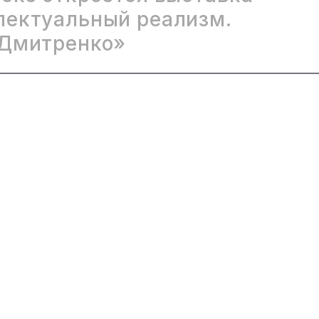
лектуальный реализм.
 Дмитренко»