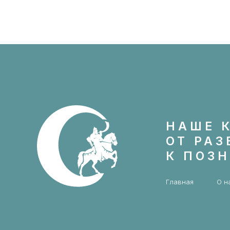
НАШЕ 
ОТ РА
К ПОЗ
Главная
О н