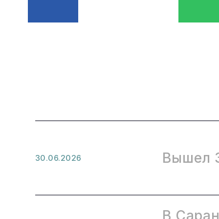
Вышел 3
30.06.2026
В Саран