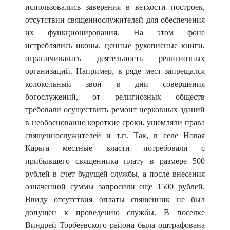
использовались заверения в ветхости построек,
отсутствии священнослужителей для обеспечения
их функционирования. На этом фоне
истреблялись иконы, ценные рукописные книги,
ограничивалась деятельность религиозных
организаций. Например, в ряде мест запрещался
колокольный звон в дни совершения
богослужений, от религиозных обществ
требовали осуществить ремонт церковных зданий
в необоснованно короткие сроки, ущемляли права
священнослужителей и т.п. Так, в селе Новая
Карьга местные власти потребовали с
прибывшего священника плату в размере 500
рублей в счет будущей службы, а после внесения
означенной суммы запросили еще 1500 рублей.
Ввиду отсутствия оплаты священник не был
допущен к проведению службы. В поселке
Виндрей Торбеевского района была оштрафована