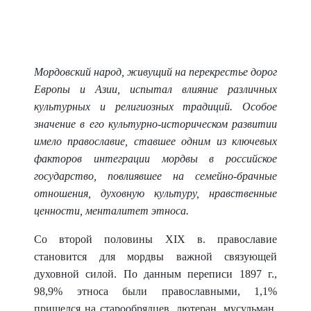
Мордовский народ, живущий на перекрестье дорог
Европы и Азии, испытал влияние различных
культурных и религиозных традиций. Особое
значение в его культурно-историческом развитии
имело православие, ставшее одним из ключевых
факторов интеграции мордвы в российское
государство, повлиявшее на семейно-брачные
отношения, духовную культуру, нравственные
ценности, менталитет этноса.
Со второй половины XIX в. православие
становится для мордвы важной связующей
духовной силой. По данным переписи 1897 г.,
98,9% этноса были православными, 1,1%
пришелся на старообрядцев, лютеран, мусульман.