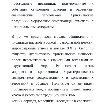
престольные праздники, приуроченные к
событиям священной истории и отдельным
евангельским персонажам. Христианские
праздники мордовские землепашцы отмечали с
национальным колоритом.
В то же время, хотя мордва официально и
числилась паствой Русской православной церкви,
мировоззрение этноса в начале XX в. было по
существу дуалистично: христианские ценности
порой перемежались с языческими взглядами на
окружающий мир. Религиозная жизнь
мордовского крестьянина характеризовалась
синкретизмом дохристианских и христианских
верований и обрядов. При этом он не видел
противоречия между посещением православного
храма и участием в традиционных язы-
ческих обрядах, молениях. Последние в его жизни