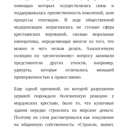
помощью которых осуществ
лялась связь и
поддерживалась преемственность поколений, шли
процессы этнизации. В ходе общественной
модернизации затрагивалась не столько сфера
крестьянских верований, сколько моральные
императивы, определяющие многое из того, что
можно и чего нельзя делать. Аналогичную
позицию по «религиозному» вопросу занимали
представители других этносов, например,
удмурты, которые отличались меньшей
приверженностью к православию.
Еще одной причиной, по которой разрушение
церквей порождало болезненную реакцию у
мордовских крестьян, было то, что культовые
здания нередко строились на мирские деньги.
Поэтому их слом рассматривался как покушение
на общинную собственность: «Строили, значит,