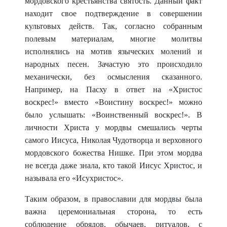
мордовского крестьянства святость. Данный факт
находит свое подтверждение в совершении
культовых действ. Так, согласно собранным
полевым материалам, многие молитвы
исполнялись на мотив языческих молений и
народных песен. Зачастую это происходило
механически, без осмысления сказанного.
Например, на Пасху в ответ на «Христос
воскрес!» вместо «Воистину воскрес!» можно
было услышать: «Воинственный воскрес!». В
личности Христа у мордвы смешались черты
самого Иисуса, Николая Чудотворца и верховного
мордовского божества Нишке. При этом мордва
не всегда даже знала, кто такой Иисус Христос, и
называла его «Исухристос».
Таким образом, в православии для мордвы была
важна церемониальная сторона, то есть
соблюдение обрядов, обычаев, ритуалов, с