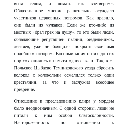
всем селом, а ломать так вчетвером».
Общественное мнение решительно осуждало
участников церковных погромов. Как правило,
они были из чужаков. Если же кто-либо из
местных «брал грех на душу», то это были люди,
обладающие репутацией пьяниц, бездельников,
лентяев, уже не боящихся покрыть свое имя
подобным позором. Воспоминания о них до сих
пор сохранились в памяти односельчан. Так, в с.
Польское Цыбаево Темниковского уезда сбросить
колокол с колокольни осмелился только один
крестьянин, за что и заслужил всеобщее
презрение.
Отношение к преследованию клира у мордвы
было неоднозначным. С одной стороны, люди не
питали к ним особой благосклонности.
Настороженность по отношению к