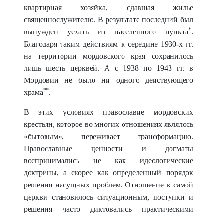
квартирная хозяйка, сдавшая жилье
священнослужителю. В результате последний был
*
вынужден уехать из населенного пункта
.
Благодаря таким действиям к середине 1930-х гг.
на территории мордовского края сохранилось
лишь шесть церквей. А с 1938 по 1943 гг. в
Мордовии не было ни одного действующего
**
храма
.
В этих условиях православие мордовских
крестьян, которое во многих отноше
ниях являлось
«бытовым», переживает трансформацию.
Православные ценности и догматы
воспринимались не как идеологические
доктрины, а скорее как определенный порядок
решения насущных проблем. Отношение к самой
церкви становилось ситуационным, поступки и
решения часто диктовались практическими