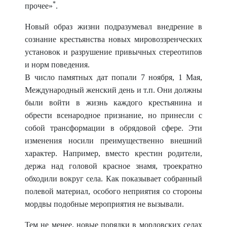
*
прочее»
.
Новый образ жизни подразумевал внедрение в
сознание крестьянства новых мировоззренческих
установок и разрушение привычных стереотипов
и норм поведения.
В число памятных дат попали 7 ноября, 1 Мая,
Междуна
родный женский день и т.п. Они должны
были войти в жизнь каждого крестьянина и
обрести всенародное признание, но принесли с
собой трансформации в обрядовой сфере. Эти
изменения носили преимущественно внешний
характер. Например, вместо крестин родители,
держа над головой красное знамя, троекратно
обходили вокруг села. Как показывает собранный
полевой материал, особого неприятия со стороны
мордвы подобные мероприятия не вызывали.
Тем не менее, новые порядки в мордовских селах