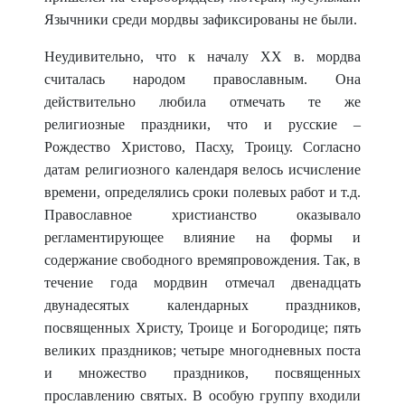
Язычники среди мордвы зафиксированы не были.
Неудивительно, что к началу XX в. мордва
считалась народом православным. Она
действительно любила отмечать те же
религиозные праздники, что и русские –
Рождество Христово, Пасху, Троицу. Согласно
датам религиозного календаря велось исчисление
времени, определялись сроки полевых работ и т.д.
Православное христианство оказывало
регламентирующее влияние на формы и
содержание свободного времяпровождения. Так, в
течение года мордвин отмечал двенадцать
двунадесятых календарных праздников,
посвященных Христу, Троице и Богородице; пять
великих праздников; четыре многодневных поста
и множество праздников, посвященных
прославлению святых. В особую группу входили