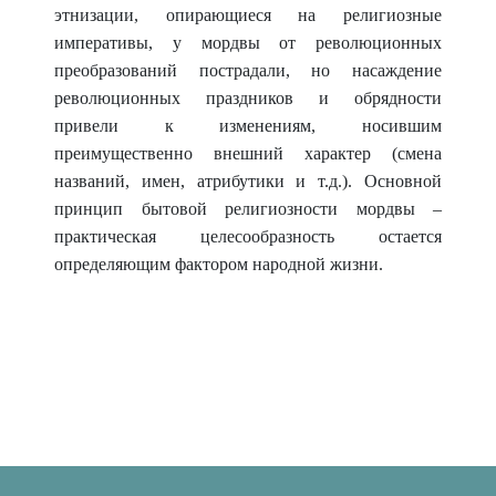
этнизации, опирающиеся на религиозные
императивы, у мордвы от революционных
преобразований пострадали, но насаждение
революционных праздников и обрядности
привели к изменениям, носившим
преимущественно внешний характер (смена
названий, имен, атрибутики
и т.д.). Основной
принцип бытовой религиозности мордвы –
практическая целесооб
разность остается
опреде
ляющим фактором народной жизни.