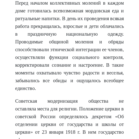
Перед началом коллективных молений в каждом
доме готовилась всевозможная мордовская еда и
ритуальные напитки. В день их проведения всякая
работа прекращалась, взрослые и дети облачались
в праздничную национальную одежду.
Проводимые общиной моления и обряды
способствовали этнической интеграции ее членов,
осуществ
ляли функции социального контроля,
корректировали сознание и настроение. В такие
моменты охватывало чувство радости и веселья,
забывались все обиды и ощущалось всеобщее
единство.
Советская модернизация общества не
оставляла
места для религии. Положение церкви в
советской России определялось декретом «Об
отделении церкви от государства и школы от
церкви» от 23 января 1918 г. В нем государство