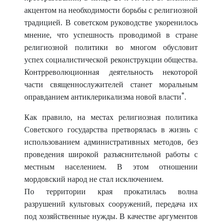
акцентом на необходимости борьбы с религиозной
традицией. В советском руководстве укоренилось
мнение, что успешность проводимой в стране
религиозной политики во многом обусловит
успех социалистической реконструкции общества.
Контр
революционная деятельность некоторой
части священно
служителей станет моральным
*
оправданием антиклерикализма новой власти
.
Как правило, на местах религиозная политика
Советского государства претворялась в жизнь с
использованием административных методов, без
проведения широкой разъяснительной работы с
местным населением. В этом отношении
мордовский народ не стал исключением.
По территории края прокатилась волна
разрушений культовых сооружений, передача их
под хозяйственные нужды. В качестве аргументов