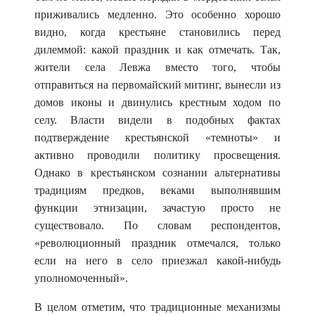
приживались медленно. Это особенно хорошо
видно, когда крестьяне становились перед
дилеммой: какой праздник и как отмечать. Так,
жители села Левжа вместо того, чтобы
отправиться на первомайский митинг, вынесли из
домов иконы и двинулись крестным ходом по
селу. Власти видели в подобных фактах
подтверждение крестьянской «темноты» и
активно проводили политику просвещения.
Однако в крестьянском сознании альтернативы
традициям предков, веками выполнявшим
функции этнизации, зачастую просто не
существовало. По словам респондентов,
«революционный праздник отмечался, только
если на него в село приезжал какой-нибудь
уполномоченный».
В целом отметим, что традиционные механизмы