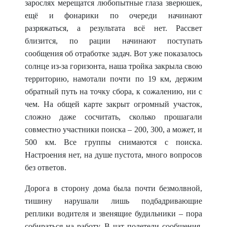
зарослях мерещатся любопытные глаза зверюшек,
ещё и фонарики по очереди начинают
разряжаться, а результата всё нет. Рассвет
близится, по рации начинают поступать
сообщения об отработке задач. Вот уже показалось
солнце из-за горизонта, наша тройка закрыла свою
территорию, намотали почти по 19 км, держим
обратный путь на точку сбора, к сожалению, ни с
чем. На общей карте закрыт огромный участок,
сложно даже сосчитать, сколько прошагали
совместно участники поиска – 200, 300, а может, и
500 км. Все группы снимаются с поиска.
Настроения нет, на душе пустота, много вопросов
без ответов.
Дорога в сторону дома была почти безмолвной,
тишину нарушали лишь подбадривающие
реплики водителя и звенящие будильники – пора
собираться на работу. В чат полетели сообщения,