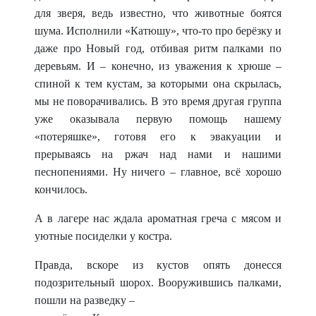
для зверя, ведь известно, что животные боятся
шума. Исполнили «Катюшу», что-то про берёзку и
даже про Новый год, отбивая ритм палками по
деревьям. И – конечно, из уважения к хрюше –
спиной к тем кустам, за которыми она скрылась,
мы не поворачивались. В это время другая группа
уже оказывала первую помощь нашему
«потеряшке», готовя его к эва
куации и
прерываясь на ржач над нами и нашими
песнопениями. Ну ничего – главное, всё хорошо
кончилось.
А в лагере нас ждала ароматная греча с мясом и
уютные посиделки у костра.
Правда, вскоре из кустов опять донесся
подозрительный шорох. Вооружившись палками,
пошли на разведку –