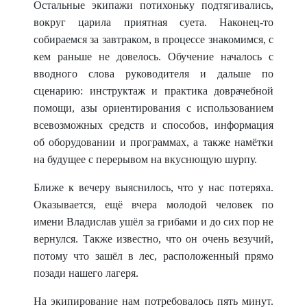
Остальные экипажи потихоньку подтягивались,
вокруг царила приятная суета. Наконец-то
собираемся за завтраком, в процессе знакомимся, с
кем раньше не довелось. Обучение началось с
вводного слова руководителя и дальше по
сценарию: инструктаж и практика доврачебной
помощи, азы ориентирования с использованием
всевозможных средств и способов, информация
об оборудовании и программах, а также намётки
на будущее с перерывом на вкуснющую шурпу.
Ближе к вечеру выяснилось, что у нас потеряха.
Оказывается, ещё вчера молодой человек по
имени Владислав ушёл за грибами и до сих пор не
вернулся. Также известно, что он очень везучий,
потому что зашёл в лес, расположенный прямо
позади нашего лагеря.
На экипирование нам потребовалось пять минут.