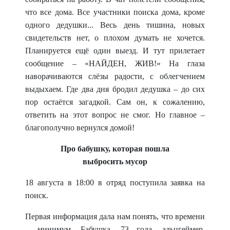
что все дома. Все участники поиска дома, кроме
одного дедушки... Весь день тишина, новых
свидетельств нет, о плохом думать не хочется.
Планируется ещё один выезд. И тут прилетает
сообщение – «НАЙДЕН, ЖИВ!» На глаза
наворачиваются слёзы радости, с облегчением
выдыхаем. Где два дня бродил дедушка – до сих
пор остаётся загадкой. Сам он, к сожалению,
ответить на этот вопрос не смог. Но главное –
благополучно вернулся домой!
Про бабушку, которая пошла
выбросить мусор
18 августа в 18:00 в отряд поступила заявка на
поиск.
Первая информация дала нам понять, что времени
– минимум. Бабушка, 73 года, альц
геймер,