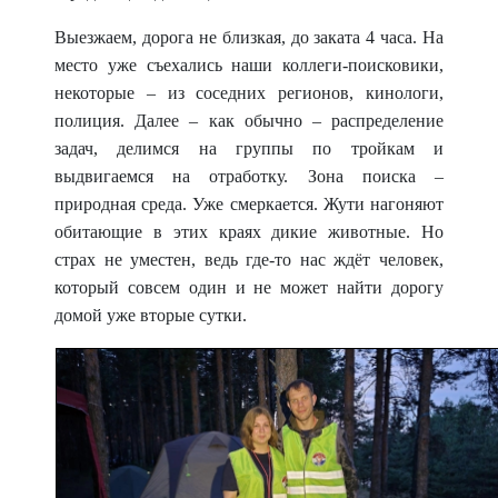
Выезжаем, дорога не близкая, до заката 4 часа. На
место уже съехались наши коллеги-поисковики,
некоторые – из соседних регионов, кинологи,
полиция. Далее – как обычно –
распределение
задач, делимся на группы по тройкам и
выдвигаемся на отработку. Зона поиска –
природная среда. Уже смеркается. Жути нагоняют
обитающие в этих краях дикие животные. Но
страх не уместен, ведь где-то нас ждёт человек,
который совсем один и не может найти дорогу
домой уже вторые сутки.