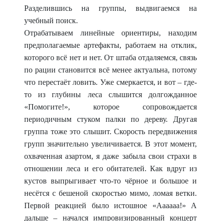
Разделившись на группы, выдвигаемся на
учебный поиск.
Отрабатываем линейные
ориентиры, находим
предполагаемые артефакты, работаем на отклик,
которого всё нет и нет. От штаба отдаляемся, связь
по рации становится всё менее актуальна, потому
что перестаёт ловить. Уже смеркается, и вот – где-
то из глубины леса слышится долгожданное
«Помогите!», которое сопровождается
периодичным стуком палки по дереву. Другая
группа тоже это слышит. Скорость передвижения
групп значительно увеличивается. В этот момент,
охваченная азартом, я даже забыла свои страхи в
отношении леса и его обитателей. Как вдруг из
кустов выпрыгивает что-то чёрное и большое и
несётся с бешеной скоростью мимо, ломая ветки.
Первой реакцией было истошное «Аааааа!» А
дальше – начался импровизированный концерт