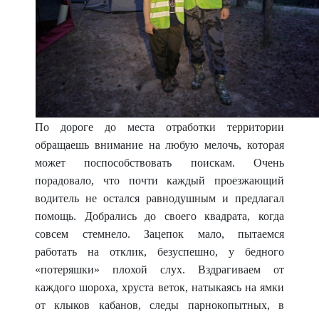
По дороге до места отработки территории
обращаешь внимание на любую мелочь, которая
может поспособствовать поискам. Очень
порадовало, что почти каждый проезжающий
водитель не остался равнодушным и предлагал
помощь. Добрались до своего квадрата, когда
совсем стемнело. Зацепок мало, пытаемся
работать на отклик, безуспешно, у бедного
«потеряшки» плохой слух. Вздрагиваем от
каждого шороха, хруста веток, натыкаясь на ямки
от клыков кабанов, следы парнокопытных, в