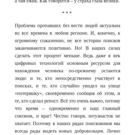
а там ёжик. Как говорится – у страха глаза велики.
* * *
Проблема пропавших без вести людей актуальна
во все времена в любом регионе. И, конечно, к
огромному сожалению, не все истории поисков
заканчиваются позитивно. Но! В наших силах
сделать этот процент меньше. Ведь даже в век
цифровых технологий основным ресурсом для
нахождения человека по-прежнему остаются
люди: и те, кто непосредственно участвует в
поисках, и те, кто случайно увидел на улице
«потеряшку», своевременно сообщив об этом, и
те, кто сделал репост. Всё это очень важно, потому
что время – одновременно и наш главный
союзник, и враг! Честно говоря, энтузиастов не
хватает. Поэтому в наших рядах поисковиков мы
всегда рады видеть новых добровольцев. Лично