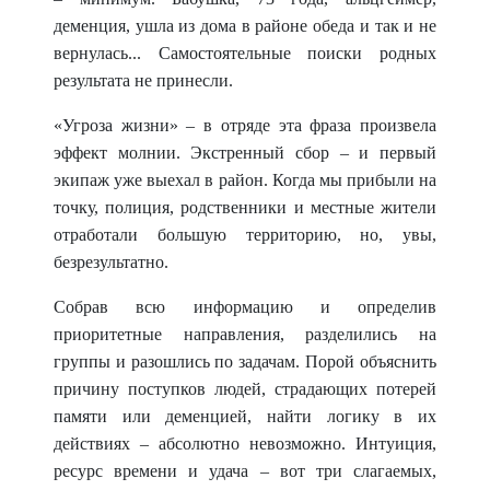
деменция, ушла из дома в районе обеда и так и не
вернулась... Самостоятельные поиски родных
результата не принесли.
«Угроза жизни» – в отряде эта фраза произвела
эффект молнии. Экстренный сбор – и первый
экипаж уже выехал в район. Когда мы прибыли на
точку, полиция, родственники и местные жители
отработали большую территорию, но, увы,
безрезультатно.
Собрав всю информацию и определив
приоритетные направления, разделились на
группы и разошлись по задачам. Порой объяснить
причину поступков людей, страдаю
щих потерей
памяти или деменцией, найти логику в их
действиях – абсолютно невозможно. Интуиция,
ресурс времени и удача – вот три слагаемых,