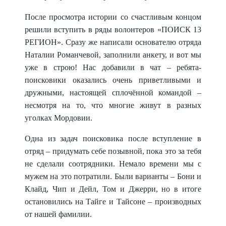
После просмотра истории со счастливым концом
решили вступить в ряды волонтеров «ПОИСК 13
РЕГИОН». Сразу же написали основателю отряда
Наталии Романчевой, заполнили анкету, и вот мы
уже в строю! Нас добавили в чат – ребята-
поисковики оказались очень приветливыми и
дружными, настоящей сплочённой командой –
несмотря на то, что многие живут в разных
уголках Мордовии.
Одна из задач поисковика после вступление в
отряд –
придумать себе позывной, пока это за тебя
не сделали соотрядники. Немало времени мы с
мужем на это потратили. Были варианты – Бони и
Клайд, Чип и Дейл, Том и Джерри, но в итоге
остановились на Тайге и Тайсоне – производных
от нашей фамилии.