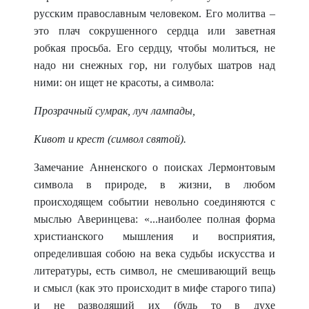
русским православным человеком. Его молитва –
это плач сокрушенного сердца или заветная
робкая просьба. Его сердцу, чтобы молиться, не
надо ни снежных гор, ни голубых шатров над
ними: он ищет не красоты, а символа:
Прозрачный сумрак, луч лампады,
Кивот и крест (символ святой).
Замечание Анненского о поисках Лермонтовым
символа в природе, в жизни, в любом
происходящем событии невольно соединяются с
мыслью Аверинцева: «...наиболее полная форма
христианского мышления и восприятия,
определившая собою на века судьбы искусства и
литературы, есть символ, не смешивающий вещь
и смысл (как это происходит в мифе старого типа)
и не разводящий их (будь то в духе