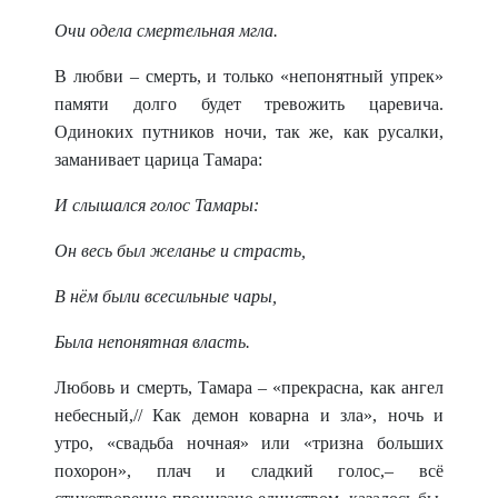
Очи одела смертельная мгла.
В любви – смерть, и только «непонятный упрек»
памяти долго будет тревожить царевича.
Одиноких путников ночи, так же, как русалки,
заманивает царица Тамара:
И слышался голос Тамары:
Он весь был желанье и страсть,
В нём были всесильные чары,
Была непонятная власть.
Любовь и смерть, Тамара –
«прекрасна, как ангел
небесный,// Как демон коварна и зла», ночь и
утро, «свадьба ночная» или «тризна больших
похорон», плач и сладкий голос,– всё