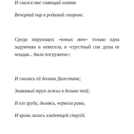
И снился мне сияющий огнями
Вечерний пир в родимой стороне.
Среди пирующих «юных жен» только одна
задумчива и невесела, в «грустный сон душа ее
младая... была погружена»:
И снилась ей долина Дагестана;
Знакомый труп лежал в долине той;
В его груди, дымясь, чернела рана,
И кровь лилась хладеющей струёй.