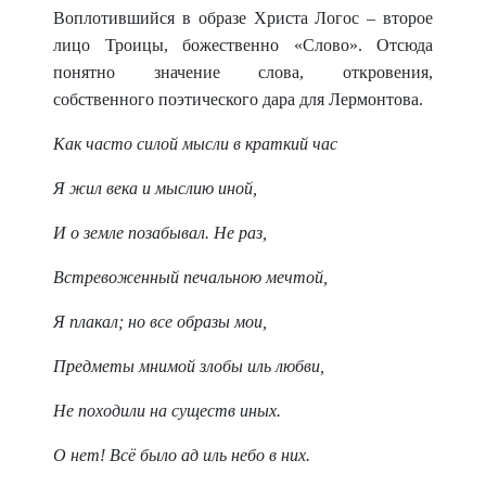
Воплотившийся в образе Христа Логос – второе
лицо Троицы, божественно «Слово». Отсюда
понятно значение слова, откровения,
собственного поэтического дара для Лермонтова.
Как часто силой мысли в краткий час
Я жил века и мыслию иной,
И о земле позабывал. Не раз,
Встревоженный печальною мечтой,
Я плакал; но все образы мои,
Предметы мнимой злобы иль любви,
Не походили на существ иных.
О нет! Всё было ад иль небо в них.