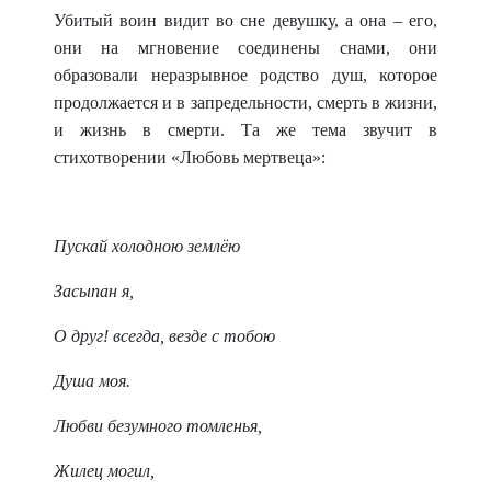
Убитый воин видит во сне девушку, а она – его,
они на мгновение соединены снами, они
образовали неразрывное родство душ, которое
продолжается и в запредельности, смерть в жизни,
и жизнь в смерти. Та же тема звучит в
стихотворении «Любовь мертвеца»:
Пускай холодною землёю
Засыпан я,
О друг! всегда, везде с тобою
Душа моя.
Любви безумного томленья,
Жилец могил,