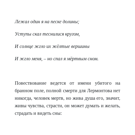
Лежал один я на песке долины;
Уступы скал теснилися кругом,
И солнце жгло их жёлтые вершины
И жгло меня, – но спал я мёртвым сном.
Повествование ведется от имени убитого на
бранном поле, полной смерти для Лермонтова нет
никогда, человек мертв, но жива душа его, значит,
живы чувства, страсти, он может думать и желать,
страдать и видеть сны: