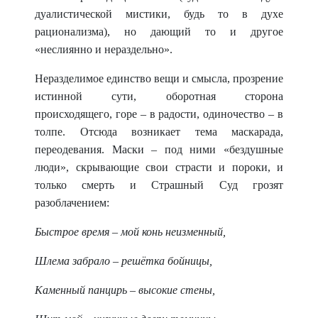
дуалистической мистики, будь то в духе
рационализма), но дающий то и другое
«неслиянно и нераздельно».
Неразделимое единство вещи и смысла, прозрение
истинной сути, оборотная сторона
происходящего, горе – в радости, одиночество – в
толпе. Отсюда возникает тема маскарада,
переодевания. Маски – под ними «бездушные
люди», скрывающие свои страсти и пороки, и
только смерть и Страшный Суд грозят
разоблачением:
Быстрое время – мой конь неизменный,
Шлема забрало – решётка бойницы,
Каменный панцирь – высокие стены,