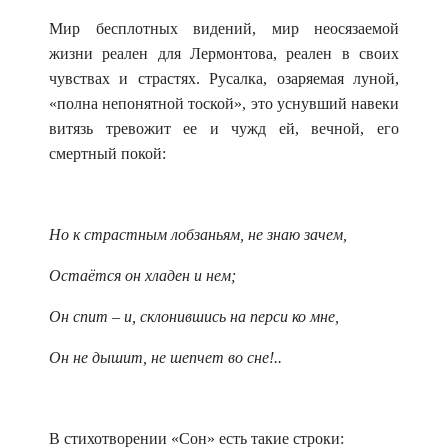
Мир бесплотных видений, мир неосязаемой
жизни реален для Лермонтова, реален в своих
чувствах и страстях. Русалка, озаряемая луной,
«полна непонятной тоской», это уснувший навеки
витязь тревожит ее и чужд ей, вечной, его
смертный покой:
Но к страстным лобзаньям, не знаю зачем,
Остаётся он хладен и нем;
Он спит – и, склонившись на перси ко мне,
Он не дышит, не шепчет во сне!..
В стихотворении «Сон» есть такие строки: