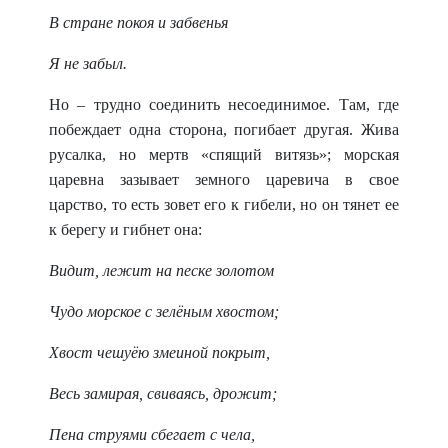
В стране покоя и забвенья
Я не забыл.
Но – трудно соединить несоединимое. Там, где
побеждает одна сторона, погибает другая. Жива
русалка, но мертв «спящий витязь»; морская
царевна зазывает земного царевича в свое
царство, то есть зовет его к гибели, но он тянет ее
к берегу и гибнет она:
Видит, лежит на песке золотом
Чудо морское с зелёным хвостом;
Хвост чешуёю змеиной покрыт,
Весь замирая, свиваясь, дрожит;
Пена струями сбегает с чела,