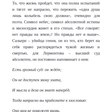
То, что жизнь пройдет, что она полна испытаний
и тягот не напрасно, что пережить «одна душа
лишь колыбель свою должна», очевидно для
поэта. Символ небес, символ абсолютной истины
и милосердия живет в его стихах. «Все говорят:
нет правды на земле,// Но правды нет и выше».
Сальери – убийца гения, он из тех, кто берет на
себя право распорядиться чужой жизнью и
смертью, для Лермонтова – высший суд
абсолютен, он постоянно напоми
нает о нем:
Есть грозный суд: он ждёт;
Он не доступен звону злата,
И мысли и дела он знает наперёд.
Тогда напрасно вы прибегнете к злословью:
Оно вам не поможет вновь,