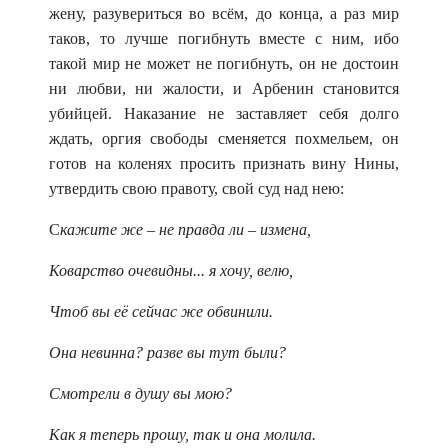
жену, разувериться во всём, до конца, а раз мир
таков, то лучше погибнуть вместе с ним, ибо
такой мир не может не погибнуть, он не достоин
ни любви, ни жалости, и Арбенин становится
убийцей. Наказание не заставляет себя долго
ждать, оргия свободы сменяется похмельем, он
готов на коленях просить признать вину Нины,
утвердить свою правоту, свой суд над нею:
С
кажите же – не правда ли – измена,
Коварство очевидны... я хочу, велю,
Чтоб вы её сейчас же обвинили.
Она невинна? разве вы тут были?
Смотрели в душу вы мою?
Как я теперь прошу, так и она молила.