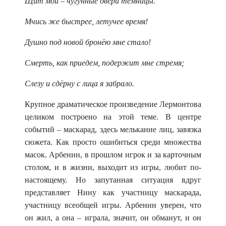
Щит мой – чугунные двери темницы.
Мчись же быстрее, летучее время!
Душно под новой бронёю мне стало!
Смерть, как приедем, подержит мне стремя;
Слезу и сдёрну с лица я забрало.
Крупное драматическое произведение Лермонтова
целиком построено на этой теме. В центре
событий – маскарад, здесь мелькание лиц, завязка
сюжета. Как просто ошибиться среди множества
масок. Арбенин, в прошлом игрок и за карточным
столом, и в жизни, выходит из игры, любит по-
настоящему. Но запутанная ситуация вдруг
представляет Нину как участницу маскарада,
участницу всеобщей игры. Арбенин уверен, что
он жил, а она – играла, значит, он обманут, и он