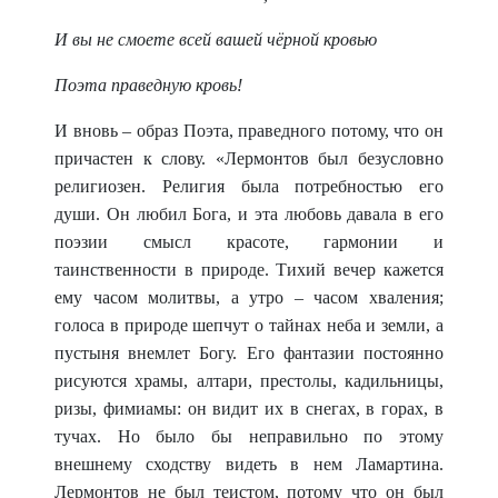
И вы не смоете всей вашей чёрной кровью
Поэта праведную кровь!
И вновь – образ Поэта, праведного потому, что он
причастен к слову. «Лермонтов был безусловно
религиозен. Религия была потребностью его
души. Он любил Бога, и эта любовь давала в его
поэзии смысл красоте, гармонии и
таинственности в природе. Тихий вечер кажется
ему часом молитвы, а утро – часом хваления;
голоса в природе шепчут о тайнах неба и земли, а
пустыня внемлет Богу. Его фантазии постоянно
рисуются храмы, алтари, престолы, кадильницы,
ризы, фимиамы: он видит их в снегах, в горах, в
тучах. Но было бы неправильно по этому
внешнему сходству видеть в нем Ламартина.
Лермонтов не был теистом, потому что он был