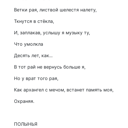
Ветки рая, листвой шелестя налету,
Ткнутся в стёкла,
И, заплакав, услышу я музыку ту,
Что умолкла
Десять лет, как...
В тот рай не вернусь больше я,
Но у врат того рая,
Как архангел с мечом, встанет память моя,
Охраняя.
ПОЛЫНЬЯ