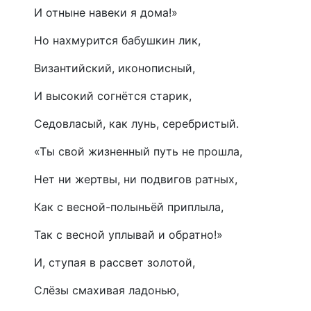
И отныне навеки я дома!»
Но нахмурится бабушкин лик,
Византийский, иконописный,
И высокий согнётся старик,
Седовласый, как лунь, серебристый.
«Ты свой жизненный путь не прошла,
Нет ни жертвы, ни подвигов ратных,
Как с весной-полыньёй приплыла,
Так с весной уплывай и обратно!»
И, ступая в рассвет золотой,
Слёзы смахивая ладонью,