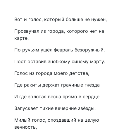
Вот и голос, который больше не нужен,
Прозвучал из города, которого нет на
карте,
По ручьям ушёл февраль безоружный,
Пост оставив знобкому синему марту.
Голос из города моего детства,
Где ракиты держат грачиные гнёзда
И где золотая весна прямо в сердце
Запускает тихие вечерние звёзды.
Милый голос, опоздавший на целую
вечность,