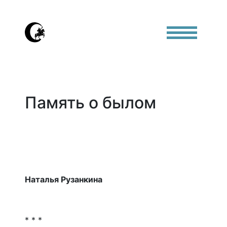
Память о былом
Наталья Рузанкина
* * *