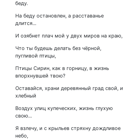
беду.
На беду остановлен, а расставанье
длится...
И озябнет плач мой у двух миров на краю,
Что ты будешь делать без чёрной,
пугливой птицы,
Птицы Сирин, как в горницу, в жизнь
впорхнувшей твою?
Оставайся, храни деревянный град свой, и
хлебный
Воздух улиц купеческих, жизнь глухую
свою...
Я взлечу, и с крыльев стряхну дождливое
небо,