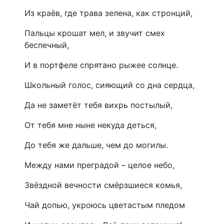
Из краёв, где трава зелена, как стронций,
Пальцы крошат мел, и звучит смех
беспечный,
И в портфеле спрятано рыжее солнце.
Школьный голос, сияющий со дна сердца,
Да не заметёт тебя вихрь постылый,
От тебя мне ныне некуда деться,
До тебя же дальше, чем до могилы.
Между нами преградой – целое небо,
Звёздной вечности смёрзшиеся комья,
Чай допью, укроюсь цветастым пледом