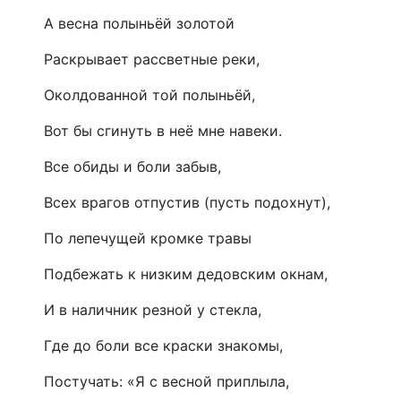
А весна полыньёй золотой
Раскрывает рассветные реки,
Околдованной той полыньёй,
Вот бы сгинуть в неё мне навеки.
Все обиды и боли забыв,
Всех врагов отпустив (пусть подохнут),
По лепечущей кромке травы
Подбежать к низким дедовским окнам,
И в наличник резной у стекла,
Где до боли все краски знакомы,
Постучать: «Я с весной приплыла,