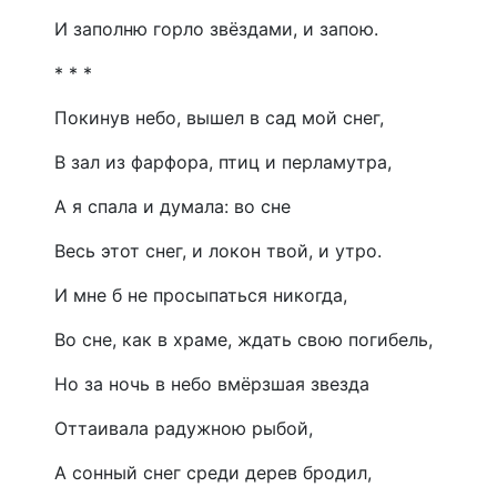
И заполню горло звёздами, и запою.
* * *
Покинув небо, вышел в сад мой снег,
В зал из фарфора, птиц и перламутра,
А я спала и думала: во сне
Весь этот снег, и локон твой, и утро.
И мне б не просыпаться никогда,
Во сне, как в храме, ждать свою погибель,
Но за ночь в небо вмёрзшая звезда
Оттаивала радужною рыбой,
А сонный снег среди дерев бродил,