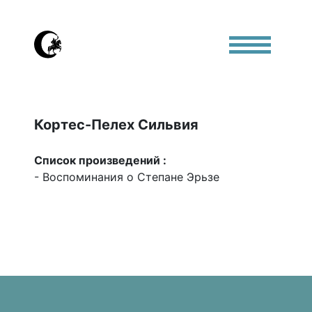
Кортес-Пелех Сильвия
Список произведений :
- Воспоминания о Степане Эрьзе