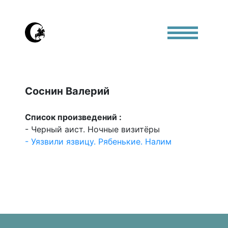
Соснин Валерий
Список произведений :
- Черный аист. Ночные визитёры
- Уязвили язвицу. Рябенькие. Налим