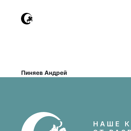
Пиняев Андрей
НАШЕ К