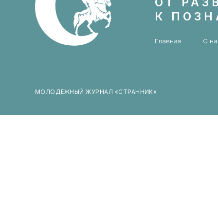
ОТ РАЗ
К ПОЗ
Главная
О на
МОЛОДЁЖНЫЙ ЖУРНАЛ «СТРАННИК»