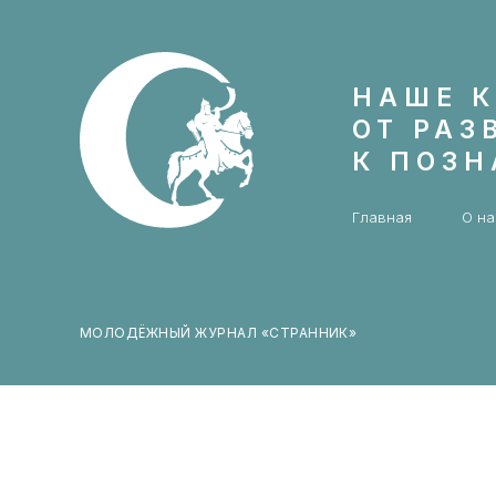
НАШЕ К
ОТ РАЗ
К ПОЗ
Главная
О на
МОЛОДЁЖНЫЙ ЖУРНАЛ «СТРАННИК»