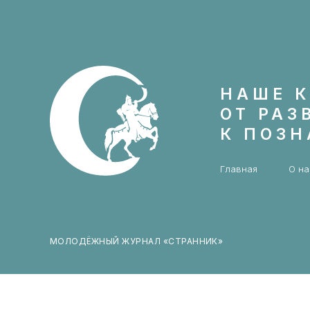
НАШЕ К
ОТ РАЗ
К ПОЗ
Главная
О на
МОЛОДЁЖНЫЙ ЖУРНАЛ «СТРАННИК»