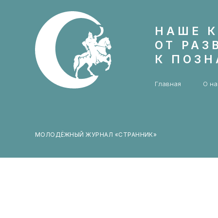
НАШЕ К
ОТ РАЗ
К ПОЗ
Главная
О на
МОЛОДЁЖНЫЙ ЖУРНАЛ «СТРАННИК»