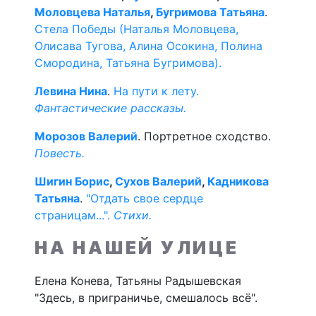
Моловцева Наталья
,
Бугримова Татьяна
.
Стела Победы (Наталья Моловцева,
Олисава Тугова, Алина Осокина, Полина
Смородина, Татьяна Бугримова).
Левина Нина
.
На пути к лету.
Фантастические рассказы.
Морозов Валерий
. Портретное сходство.
Повесть.
Шигин Борис
,
Сухов Валерий
,
Кадникова
Татьяна
.
"Отдать свое сердце
страницам...".
Стихи.
НА НАШЕЙ УЛИЦЕ
Елена Конева, Татьяны Радышевская
"Здесь, в приграничье, смешалось всё".