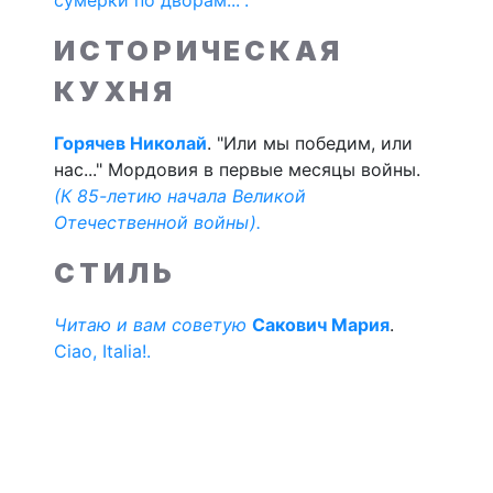
сумерки по дворам...".
ИСТОРИЧЕСКАЯ
КУХНЯ
Горячев Николай
. "Или мы победим, или
нас..." Мордовия в первые месяцы войны.
(К 85-летию начала Великой
Отечественной войны).
СТИЛЬ
Читаю и вам советую
Сакович Мария
.
Ciao, Italia!.