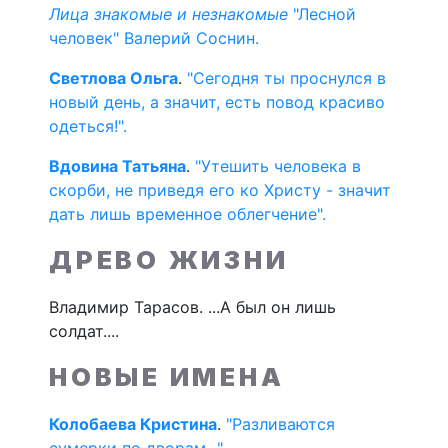
Лица знакомые и незнакомые
"Лесной
человек" Валерий Соснин.
Светлова Ольга
.
"Сегодня ты проснулся в
новый день, а значит, есть повод красиво
одеться!".
Вдовина Татьяна
.
"Утешить человека в
скорби, не приведя его ко Христу - значит
дать лишь временное облегчение".
ДРЕВО ЖИЗНИ
Владимир Тарасов. ...А был он лишь
солдат....
НОВЫЕ ИМЕНА
Колобаева Кристина
.
"Разливаются